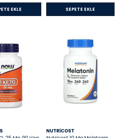
PETE EKLE
SEPETE EKLE
S
NUTRICOST
, 25 Mg, 90 Veg
Nutricost 10 Mg Melatonin