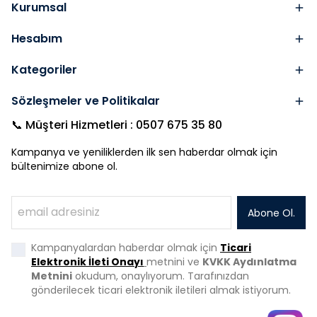
Kurumsal
Hesabım
Kategoriler
Sözleşmeler ve Politikalar
📞 Müşteri Hizmetleri : 0507 675 35 80
Kampanya ve yeniliklerden ilk sen haberdar olmak için
bültenimize abone ol.
Abone Ol.
Kampanyalardan haberdar olmak için
Ticari
Elektronik İleti Onayı
metnini ve
KVKK Aydınlatma
Metnini
okudum, onaylıyorum. Tarafınızdan
gönderilecek ticari elektronik iletileri almak istiyorum.