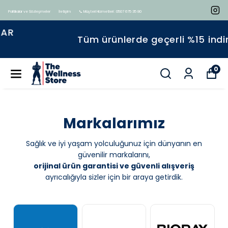
Politikalar ve Sözleşmeler
İletişim
📞 Müşteri Hizmetleri : 0507 675 35 80
Tüm ürünlerde geçerli %15 indirim
0
Markalarımız
Sağlık ve iyi yaşam yolculuğunuz için dünyanın en
güvenilir markalarını,
orijinal ürün garantisi ve güvenli alışveriş
ayrıcalığıyla sizler için bir araya getirdik.