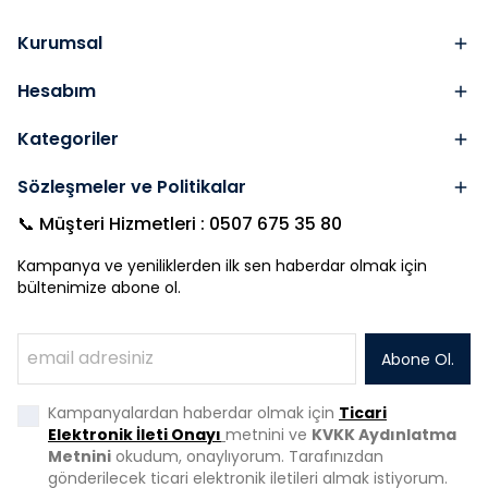
Kurumsal
Hesabım
Kategoriler
Sözleşmeler ve Politikalar
📞 Müşteri Hizmetleri : 0507 675 35 80
Kampanya ve yeniliklerden ilk sen haberdar olmak için
bültenimize abone ol.
Abone Ol.
Kampanyalardan haberdar olmak için
Ticari
Elektronik İleti Onayı
metnini ve
KVKK Aydınlatma
Metnini
okudum, onaylıyorum. Tarafınızdan
gönderilecek ticari elektronik iletileri almak istiyorum.