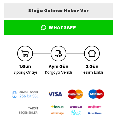
Stoğa Gelince Haber Ver
WHATSAPP
1.Gün
Aynı Gün
2.Gün
Sipariş Onayı
Kargoya Verildi
Teslim Edildi