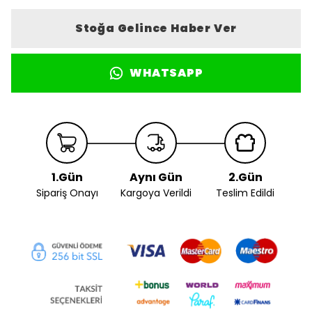
Stoğa Gelince Haber Ver
WHATSAPP
1.Gün
Aynı Gün
2.Gün
Sipariş Onayı
Kargoya Verildi
Teslim Edildi