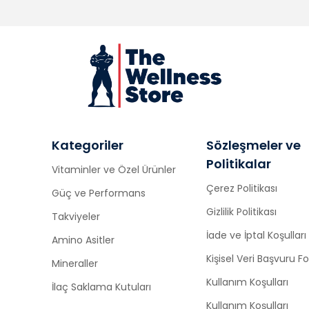
Kategoriler
Sözleşmeler ve
Politikalar
Vitaminler ve Özel Ürünler
Çerez Politikası
Güç ve Performans
Gizlilik Politikası
Takviyeler
İade ve İptal Koşulları
Amino Asitler
Kişisel Veri Başvuru 
Mineraller
Kullanım Koşulları
İlaç Saklama Kutuları
Kullanım Koşulları