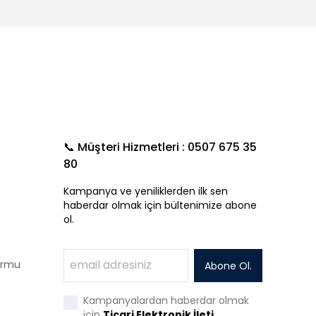
📞 Müşteri Hizmetleri : 0507 675 35
80
Kampanya ve yeniliklerden ilk sen
haberdar olmak için bültenimize abone
ol.
Formu
Abone Ol.
Kampanyalardan haberdar olmak
için
Ticari Elektronik İleti