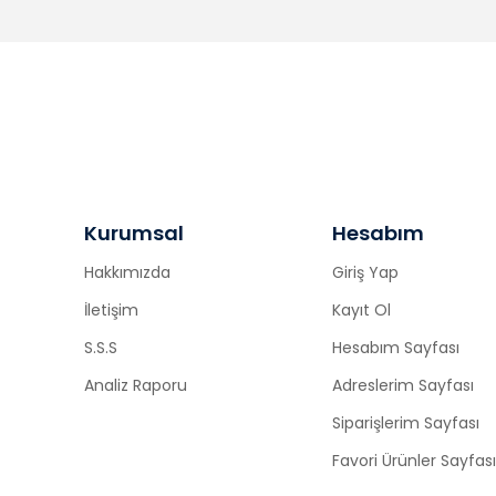
Kurumsal
Hesabım
Hakkımızda
Giriş Yap
İletişim
Kayıt Ol
S.S.S
Hesabım Sayfası
Analiz Raporu
Adreslerim Sayfası
Siparişlerim Sayfası
Favori Ürünler Sayfası