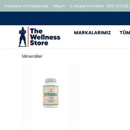
Politikalar ve Sözleşmeler
İletişim
📞 Müşteri Hizmetleri : 0507 675 35
MARKALARIMIZ
TÜM
Mineraller