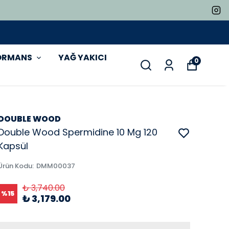
ORMANS
YAĞ YAKICI
0
DOUBLE WOOD
Double Wood Spermidine 10 Mg 120
Kapsül
Ürün Kodu
:
DMM00037
₺ 3,740.00
%
15
₺ 3,179.00