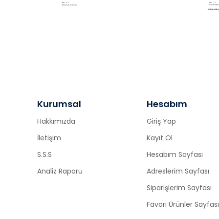
Kurumsal
Hesabım
Hakkımızda
Giriş Yap
İletişim
Kayıt Ol
S.S.S
Hesabım Sayfası
Analiz Raporu
Adreslerim Sayfası
Siparişlerim Sayfası
Favori Ürünler Sayfası