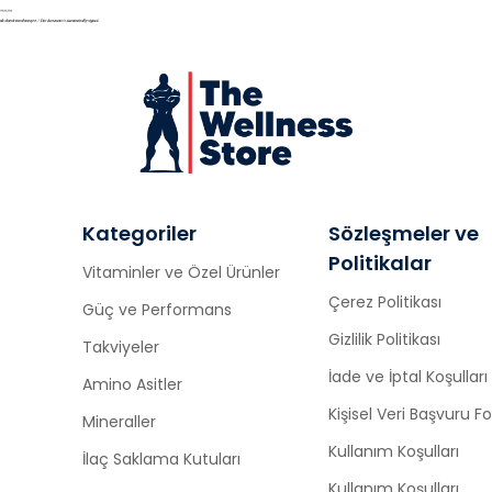
Kategoriler
Sözleşmeler ve
Politikalar
Vitaminler ve Özel Ürünler
Çerez Politikası
Güç ve Performans
Gizlilik Politikası
Takviyeler
İade ve İptal Koşulları
Amino Asitler
Kişisel Veri Başvuru 
Mineraller
Kullanım Koşulları
İlaç Saklama Kutuları
Kullanım Koşulları