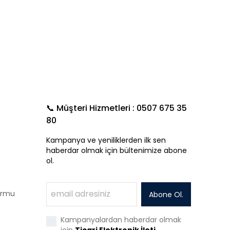
📞 Müşteri Hizmetleri : 0507 675 35
80
Kampanya ve yeniliklerden ilk sen
haberdar olmak için bültenimize abone
ol.
Formu
Abone Ol.
Kampanyalardan haberdar olmak