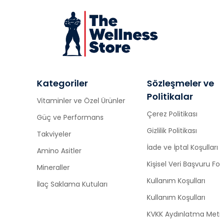
Kategoriler
Sözleşmeler ve
Politikalar
Vitaminler ve Özel Ürünler
Çerez Politikası
Güç ve Performans
Gizlilik Politikası
Takviyeler
İade ve İptal Koşulları
Amino Asitler
Kişisel Veri Başvuru 
Mineraller
Kullanım Koşulları
İlaç Saklama Kutuları
Kullanım Koşulları
KVKK Aydınlatma Met