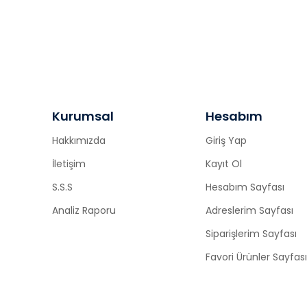
Kurumsal
Hesabım
Hakkımızda
Giriş Yap
İletişim
Kayıt Ol
S.S.S
Hesabım Sayfası
Analiz Raporu
Adreslerim Sayfası
Siparişlerim Sayfası
Favori Ürünler Sayfası