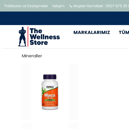
Politikalar ve Sözleşmeler
İletişim
📞 Müşteri Hizmetleri : 0507 675 35
MARKALARIMIZ
TÜM
Mineraller