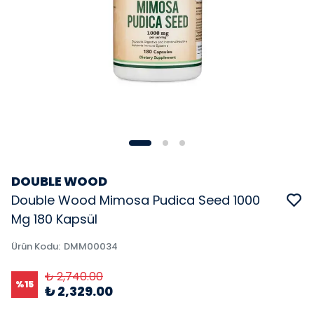
DOUBLE WOOD
Double Wood Mimosa Pudica Seed 1000
Mg 180 Kapsül
Ürün Kodu
:
DMM00034
₺ 2,740.00
%
15
₺ 2,329.00