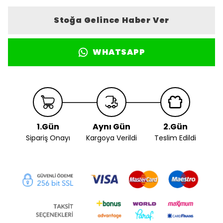
Stoğa Gelince Haber Ver
WHATSAPP
1.Gün
Aynı Gün
2.Gün
Sipariş Onayı
Kargoya Verildi
Teslim Edildi