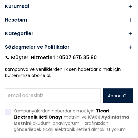
Kurumsal
Hesabım
Kategoriler
Sözleşmeler ve Politikalar
📞 Müşteri Hizmetleri : 0507 675 35 80
Kampanya ve yeniliklerden ilk sen haberdar olmak için
bültenimize abone ol.
Abone Ol.
Kampanyalardan haberdar olmak için
Ticari
Elektronik İleti Onayı
metnini ve
KVKK Aydınlatma
Metnini
okudum, onaylıyorum. Tarafınızdan
gönderilecek ticari elektronik iletileri almak istiyorum.