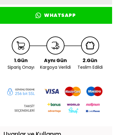
WHATSAPP
1.Gün
Aynı Gün
2.Gün
Sipariş Onayı
Kargoya Verildi
Teslim Edildi
Uyarılar ve Kullanım