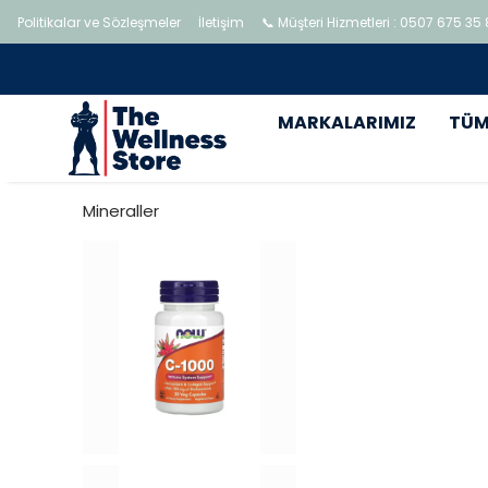
Politikalar ve Sözleşmeler
İletişim
📞 Müşteri Hizmetleri : 0507 675 35
MARKALARIMIZ
TÜM
Mineraller