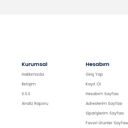
Kurumsal
Hesabım
Hakkımızda
Giriş Yap
İletişim
Kayıt Ol
S.S.S
Hesabım Sayfası
Analiz Raporu
Adreslerim Sayfası
Siparişlerim Sayfası
Favori Ürünler Sayfası