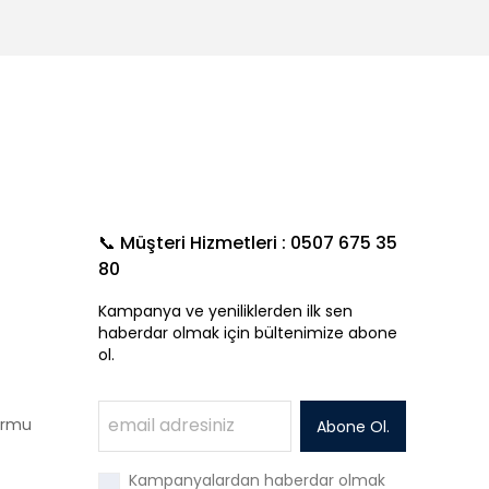
📞 Müşteri Hizmetleri : 0507 675 35
80
Kampanya ve yeniliklerden ilk sen
haberdar olmak için bültenimize abone
ol.
Formu
Abone Ol.
Kampanyalardan haberdar olmak