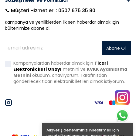
Sözleşmeler ve Politikalar
📞 Müşteri Hizmetleri : 0507 675 35 80
Kampanya ve yeniliklerden ilk sen haberdar olmak için
bültenimize abone ol.
Abone Ol.
Kampanyalardan haberdar olmak için
Ticari
Elektronik İleti Onayı
metnini ve
KVKK Aydınlatma
Metnini
okudum, onaylıyorum. Tarafınızdan
gönderilecek ticari elektronik iletileri almak istiyorum.
Alışveriş deneyiminizi iyileştirmek için
yasal düzenlemelere uygun çerezler