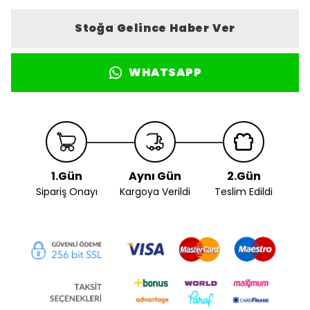
Stoğa Gelince Haber Ver
WHATSAPP
1.Gün
Aynı Gün
2.Gün
Sipariş Onayı
Kargoya Verildi
Teslim Edildi