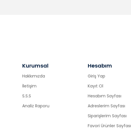
Kurumsal
Hesabım
Hakkımızda
Giriş Yap
İletişim
Kayıt Ol
S.S.S
Hesabım Sayfası
Analiz Raporu
Adreslerim Sayfası
Siparişlerim Sayfası
Favori Ürünler Sayfası