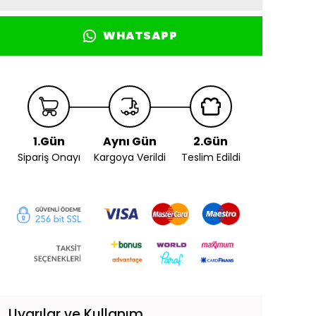
WHATSAPP
1.Gün
Aynı Gün
2.Gün
Sipariş Onayı
Kargoya Verildi
Teslim Edildi
Uyarılar ve Kullanım