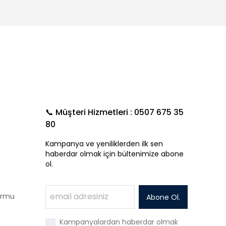
📞 Müşteri Hizmetleri : 0507 675 35
80
Kampanya ve yeniliklerden ilk sen
haberdar olmak için bültenimize abone
ol.
Formu
Abone Ol.
Kampanyalardan haberdar olmak