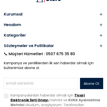
Kurumsal
Hesabım
Kategoriler
Sözleşmeler ve Politikalar
📞 Müşteri Hizmetleri : 0507 675 35 80
Kampanya ve yeniliklerden ilk sen haberdar olmak için
bültenimize abone ol.
Abone Ol.
Kampanyalardan haberdar olmak için
Ticari
Elektronik İleti Onayı
metnini ve
KVKK Aydınlatma
Metnini
okudum, onaylıyorum. Tarafınızdan