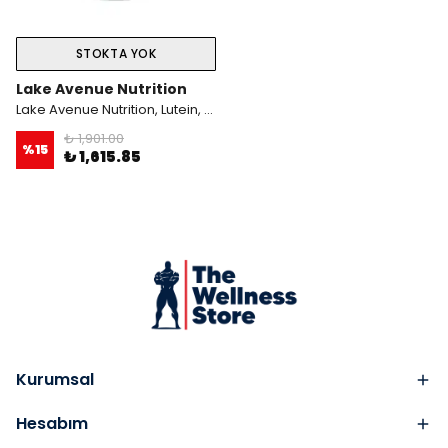
STOKTA YOK
Lake Avenue Nutrition
Lake Avenue Nutrition, Lutein, 10 Mg, 60 Veggie Kapsül
₺ 1,901.00
%
15
₺ 1,615.85
Kurumsal
Hesabım