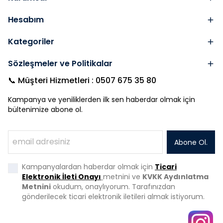
Hesabım
Kategoriler
Sözleşmeler ve Politikalar
📞 Müşteri Hizmetleri : 0507 675 35 80
Kampanya ve yeniliklerden ilk sen haberdar olmak için
bültenimize abone ol.
Abone Ol.
Kampanyalardan haberdar olmak için
Ticari
Elektronik İleti Onayı
metnini ve
KVKK Aydınlatma
Metnini
okudum, onaylıyorum. Tarafınızdan
gönderilecek ticari elektronik iletileri almak istiyorum.