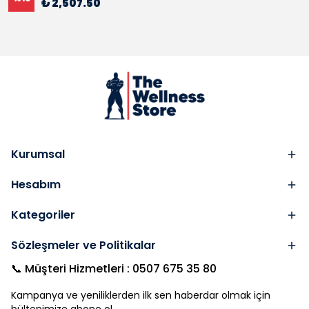
₺ 2,507.50
Kurumsal
Hesabım
Kategoriler
Sözleşmeler ve Politikalar
📞 Müşteri Hizmetleri : 0507 675 35 80
Kampanya ve yeniliklerden ilk sen haberdar olmak için
bültenimize abone ol.