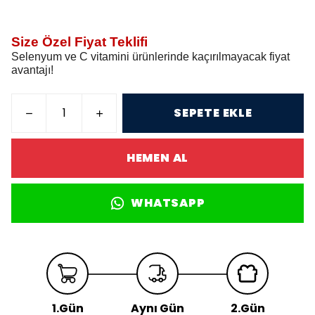
Size Özel Fiyat Teklifi
Selenyum ve C vitamini ürünlerinde kaçırılmayacak fiyat
avantajı!
SEPETE EKLE
HEMEN AL
WHATSAPP
1.Gün
Aynı Gün
2.Gün