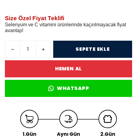
Size Özel Fiyat Teklifi
Selenyum ve C vitamini ürünlerinde kaçırılmayacak fiyat
avantajı!
SEPETE EKLE
HEMEN AL
WHATSAPP
1.Gün
Aynı Gün
2.Gün