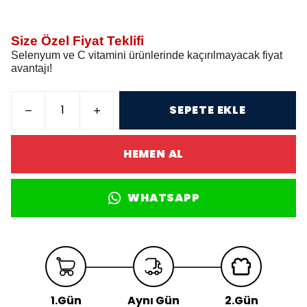
Size Özel Fiyat Teklifi
Selenyum ve C vitamini ürünlerinde kaçırılmayacak fiyat
avantajı!
SEPETE EKLE
HEMEN AL
WHATSAPP
1.Gün
Aynı Gün
2.Gün