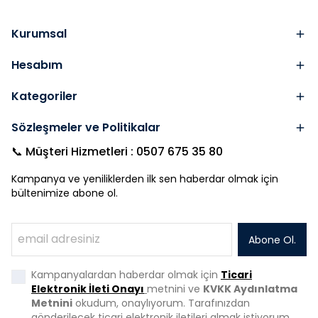
Kurumsal
Hesabım
Kategoriler
Sözleşmeler ve Politikalar
📞 Müşteri Hizmetleri : 0507 675 35 80
Kampanya ve yeniliklerden ilk sen haberdar olmak için
bültenimize abone ol.
Abone Ol.
Kampanyalardan haberdar olmak için
Ticari
Elektronik İleti Onayı
metnini ve
KVKK Aydınlatma
Metnini
okudum, onaylıyorum. Tarafınızdan
gönderilecek ticari elektronik iletileri almak istiyorum.