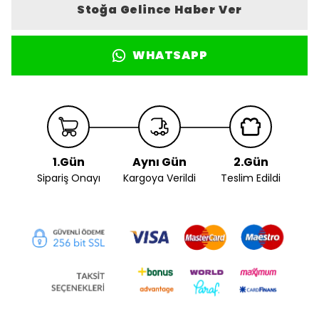
Stoğa Gelince Haber Ver
WHATSAPP
1.Gün
Aynı Gün
2.Gün
Sipariş Onayı
Kargoya Verildi
Teslim Edildi