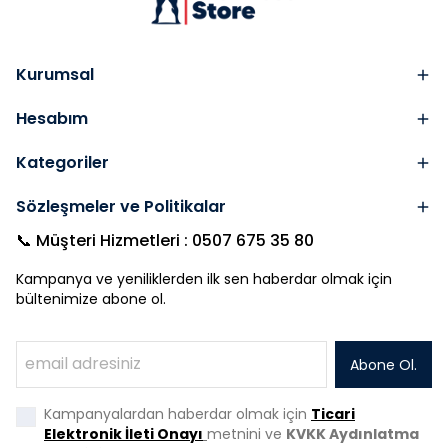
Kurumsal
Hesabım
Kategoriler
Sözleşmeler ve Politikalar
📞 Müşteri Hizmetleri : 0507 675 35 80
Kampanya ve yeniliklerden ilk sen haberdar olmak için
bültenimize abone ol.
Abone Ol.
Kampanyalardan haberdar olmak için
Ticari
Elektronik İleti Onayı
metnini ve
KVKK Aydınlatma