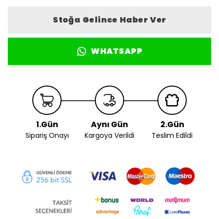
Stoğa Gelince Haber Ver
WHATSAPP
1.Gün
Aynı Gün
2.Gün
Sipariş Onayı
Kargoya Verildi
Teslim Edildi