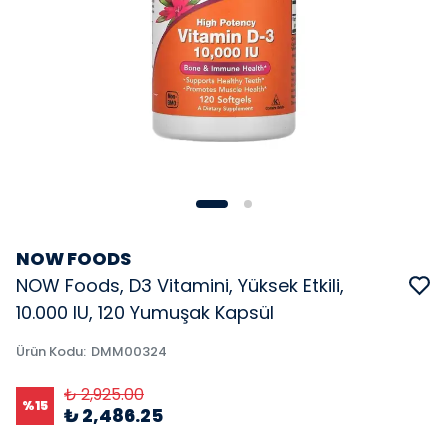
NOW FOODS
NOW Foods, D3 Vitamini, Yüksek Etkili,
10.000 IU, 120 Yumuşak Kapsül
Ürün Kodu
:
DMM00324
₺ 2,925.00
%
15
₺ 2,486.25