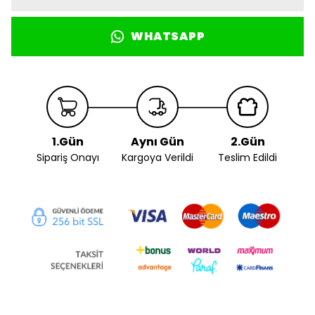
WHATSAPP
1.Gün
Aynı Gün
2.Gün
Sipariş Onayı
Kargoya Verildi
Teslim Edildi