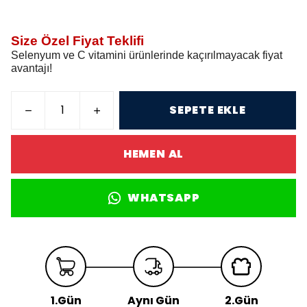
Size Özel Fiyat Teklifi
Selenyum ve C vitamini ürünlerinde kaçırılmayacak fiyat
avantajı!
SEPETE EKLE
HEMEN AL
WHATSAPP
1.Gün
Aynı Gün
2.Gün