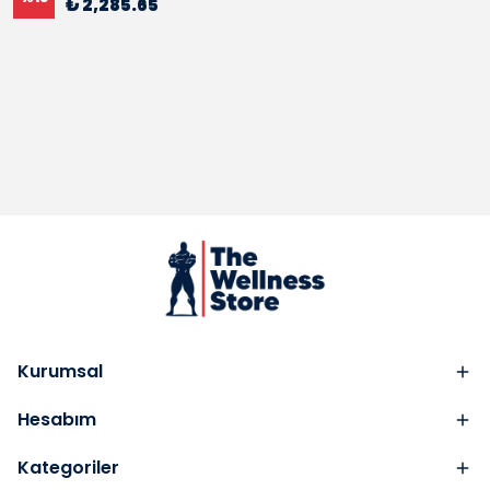
₺ 2,285.65
Kurumsal
Hesabım
Kategoriler