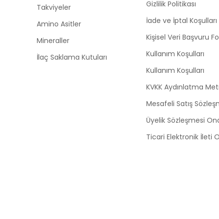
Gizlilik Politikası
Takviyeler
İade ve İptal Koşulları
Amino Asitler
Kişisel Veri Başvuru 
Mineraller
Kullanım Koşulları
İlaç Saklama Kutuları
Kullanım Koşulları
KVKK Aydınlatma Met
Mesafeli Satış Sözleş
Üyelik Sözleşmesi On
Ticari Elektronik İleti