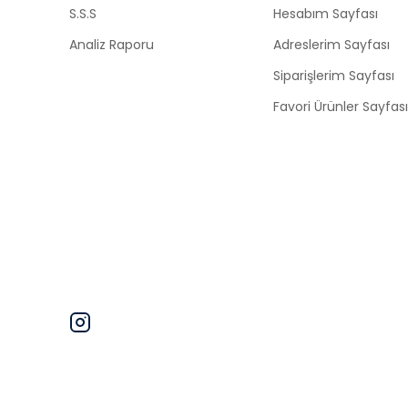
S.S.S
Hesabım Sayfası
Analiz Raporu
Adreslerim Sayfası
Siparişlerim Sayfası
Favori Ürünler Sayfası