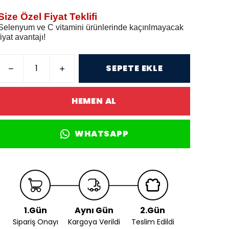
Size Özel Fiyat Teklifi
Selenyum ve C vitamini ürünlerinde kaçırılmayacak
fiyat avantajı!
SEPETE EKLE
HEMEN AL
WHATSAPP
1.Gün
Aynı Gün
2.Gün
Sipariş Onayı
Kargoya Verildi
Teslim Edildi