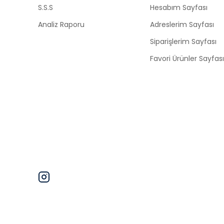
S.S.S
Hesabım Sayfası
Analiz Raporu
Adreslerim Sayfası
Siparişlerim Sayfası
Favori Ürünler Sayfası