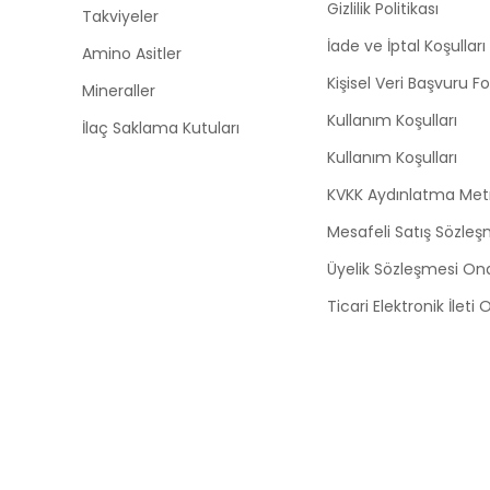
Gizlilik Politikası
Takviyeler
İade ve İptal Koşulları
Amino Asitler
Kişisel Veri Başvuru 
Mineraller
Kullanım Koşulları
İlaç Saklama Kutuları
Kullanım Koşulları
KVKK Aydınlatma Met
Mesafeli Satış Sözleş
Üyelik Sözleşmesi On
Ticari Elektronik İleti