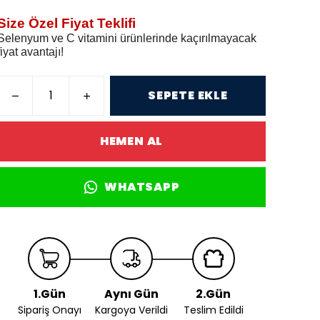
Size Özel Fiyat Teklifi
Selenyum ve C vitamini ürünlerinde kaçırılmayacak
fiyat avantajı!
SEPETE EKLE
HEMEN AL
WHATSAPP
1.Gün
Aynı Gün
2.Gün
Sipariş Onayı
Kargoya Verildi
Teslim Edildi