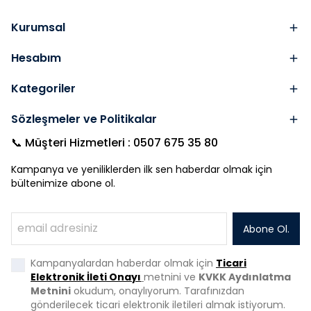
Kurumsal
Hesabım
Kategoriler
Sözleşmeler ve Politikalar
📞 Müşteri Hizmetleri : 0507 675 35 80
Kampanya ve yeniliklerden ilk sen haberdar olmak için
bültenimize abone ol.
Abone Ol.
Kampanyalardan haberdar olmak için
Ticari
Elektronik İleti Onayı
metnini ve
KVKK Aydınlatma
Metnini
okudum, onaylıyorum. Tarafınızdan
gönderilecek ticari elektronik iletileri almak istiyorum.