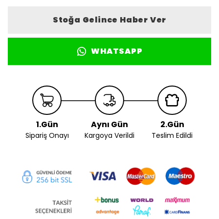
Stoğa Gelince Haber Ver
WHATSAPP
1.Gün
Aynı Gün
2.Gün
Sipariş Onayı
Kargoya Verildi
Teslim Edildi