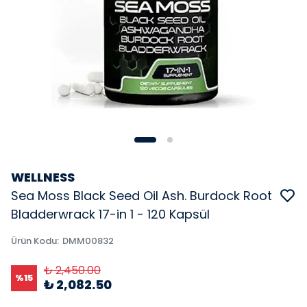
WELLNESS
Sea Moss Black Seed Oil Ash. Burdock Root
Bladderwrack 17-in 1 - 120 Kapsül
Ürün Kodu
:
DMM00832
₺ 2,450.00
%
15
₺ 2,082.50