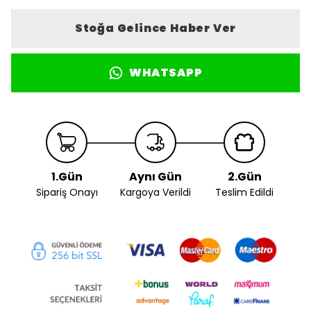
Stoğa Gelince Haber Ver
WHATSAPP
1.Gün
Aynı Gün
2.Gün
Sipariş Onayı
Kargoya Verildi
Teslim Edildi