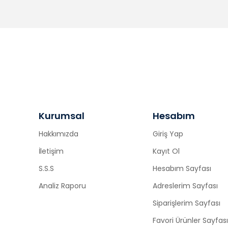
Kurumsal
Hesabım
Hakkımızda
Giriş Yap
İletişim
Kayıt Ol
S.S.S
Hesabım Sayfası
Analiz Raporu
Adreslerim Sayfası
Siparişlerim Sayfası
Favori Ürünler Sayfası