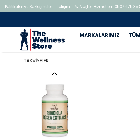
Politikalar ve Sözleşmeler
İletişim
📞 Müşteri Hizmetleri : 0507 675 35
MARKALARIMIZ
TÜM
TAKVİYELER