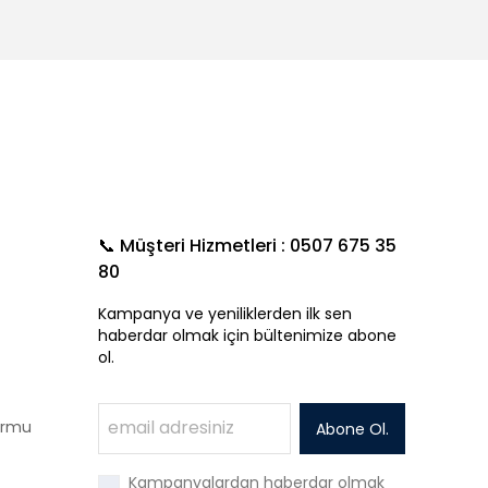
📞 Müşteri Hizmetleri : 0507 675 35
80
Kampanya ve yeniliklerden ilk sen
haberdar olmak için bültenimize abone
ol.
Formu
Abone Ol.
Kampanyalardan haberdar olmak