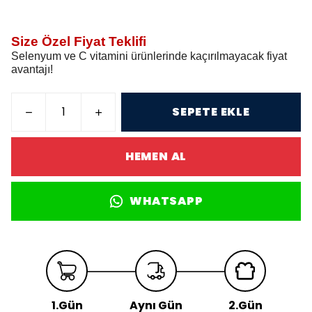
Size Özel Fiyat Teklifi
Selenyum ve C vitamini ürünlerinde kaçırılmayacak fiyat
avantajı!
SEPETE EKLE
HEMEN AL
WHATSAPP
1.Gün
Aynı Gün
2.Gün