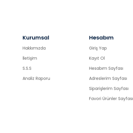
Kurumsal
Hesabım
Hakkımızda
Giriş Yap
İletişim
Kayıt Ol
S.S.S
Hesabım Sayfası
Analiz Raporu
Adreslerim Sayfası
Siparişlerim Sayfası
Favori Ürünler Sayfası