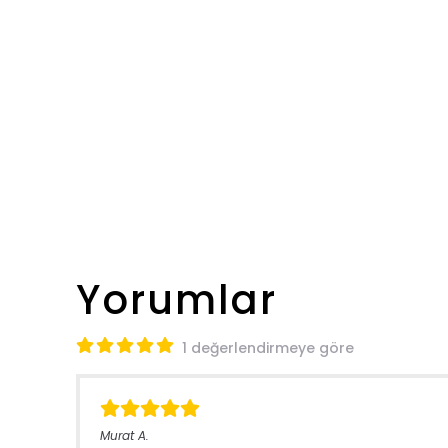
Yorumlar
1 değerlendirmeye göre
Murat
A.