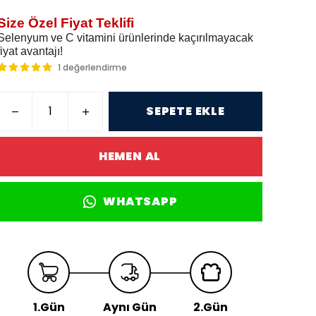
Size Özel Fiyat Teklifi
Selenyum ve C vitamini ürünlerinde kaçırılmayacak
fiyat avantajı!
1 değerlendirme
SEPETE EKLE
HEMEN AL
WHATSAPP
1.Gün
Aynı Gün
2.Gün