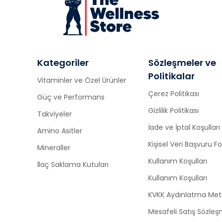
Kategoriler
Sözleşmeler ve
Politikalar
Vitaminler ve Özel Ürünler
Çerez Politikası
Güç ve Performans
Gizlilik Politikası
Takviyeler
İade ve İptal Koşulları
Amino Asitler
Kişisel Veri Başvuru 
Mineraller
Kullanım Koşulları
İlaç Saklama Kutuları
Kullanım Koşulları
KVKK Aydınlatma Met
Mesafeli Satış Sözleş