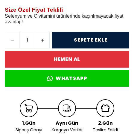
Size Özel Fiyat Teklifi
Selenyum ve C vitamini ürünlerinde kaçırılmayacak fiyat
avantajı!
SEPETE EKLE
HEMEN AL
WHATSAPP
1.Gün
Aynı Gün
2.Gün
Sipariş Onayı
Kargoya Verildi
Teslim Edildi