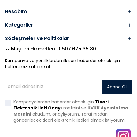
Hesabım
Kategoriler
Sözleşmeler ve Politikalar
📞 Müşteri Hizmetleri : 0507 675 35 80
Kampanya ve yeniliklerden ilk sen haberdar olmak için
bültenimize abone ol.
Abone Ol.
Kampanyalardan haberdar olmak için
Ticari
Elektronik İleti Onayı
metnini ve
KVKK Aydınlatma
Metnini
okudum, onaylıyorum. Tarafınızdan
gönderilecek ticari elektronik iletileri almak istiyorum.