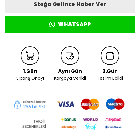
Stoğa Gelince Haber Ver
WHATSAPP
1.Gün
Aynı Gün
2.Gün
Sipariş Onayı
Kargoya Verildi
Teslim Edildi