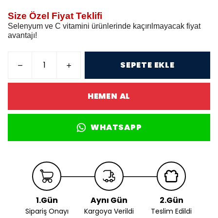
Size Özel Fiyat Teklifi
Selenyum ve C vitamini ürünlerinde kaçırılmayacak fiyat
avantajı!
SEPETE EKLE
HEMEN AL
WHATSAPP
1.Gün
Aynı Gün
2.Gün
Sipariş Onayı
Kargoya Verildi
Teslim Edildi