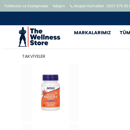
Politikalar ve Sözleşmeler
İletişim
📞 Müşteri Hizmetleri : 0507 675 35
MARKALARIMIZ
TÜM
TAKVİYELER