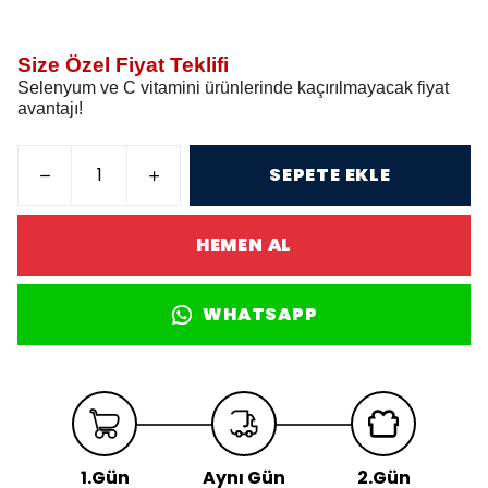
Size Özel Fiyat Teklifi
Selenyum ve C vitamini ürünlerinde kaçırılmayacak fiyat
avantajı!
SEPETE EKLE
HEMEN AL
WHATSAPP
1.Gün
Aynı Gün
2.Gün