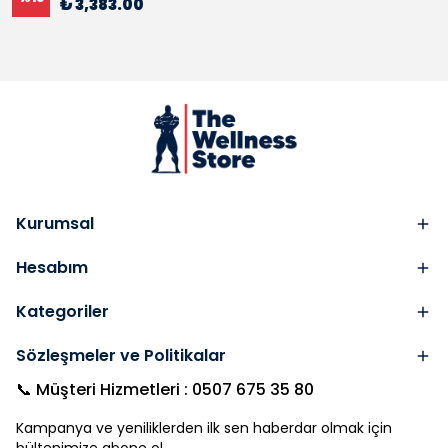
₺ 3,383.00
Kurumsal
Hesabım
Kategoriler
Sözleşmeler ve Politikalar
📞 Müşteri Hizmetleri : 0507 675 35 80
Kampanya ve yeniliklerden ilk sen haberdar olmak için
bültenimize abone ol.