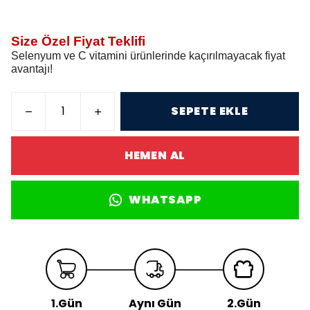
Size Özel Fiyat Teklifi
Selenyum ve C vitamini ürünlerinde kaçırılmayacak fiyat
avantajı!
SEPETE EKLE
HEMEN AL
WHATSAPP
1.Gün
Aynı Gün
2.Gün