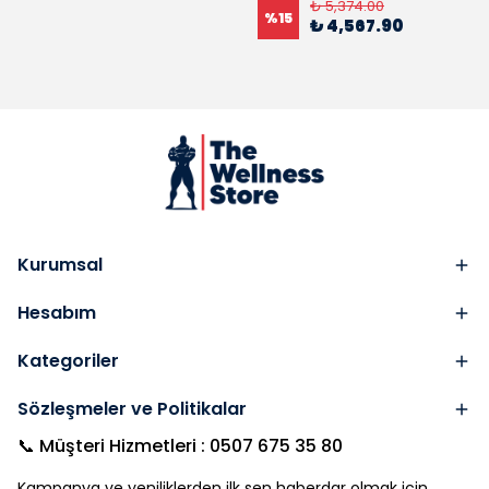
₺ 5,374.00
%
15
₺ 4,567.90
Kurumsal
Hesabım
Kategoriler
Sözleşmeler ve Politikalar
📞 Müşteri Hizmetleri : 0507 675 35 80
Kampanya ve yeniliklerden ilk sen haberdar olmak için