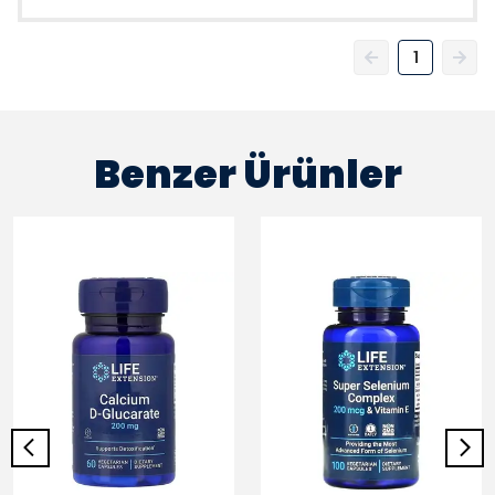
1
Benzer Ürünler