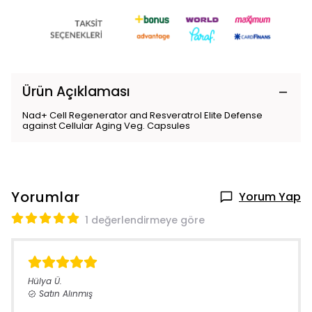
Ürün Açıklaması
Nad+ Cell Regenerator and Resveratrol Elite Defense
against Cellular Aging Veg. Capsules
Yorumlar
Yorum Yap
1 değerlendirmeye göre
Hülya
Ü.
Satın Alınmış