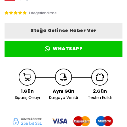
1 değerlendirme
Stoğa Gelince Haber Ver
WHATSAPP
1.Gün
Aynı Gün
2.Gün
Sipariş Onayı
Kargoya Verildi
Teslim Edildi