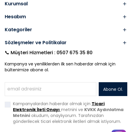
Kurumsal
Hesabım
Kategoriler
Sözleşmeler ve Politikalar
📞 Müşteri Hizmetleri : 0507 675 35 80
Kampanya ve yeniliklerden ilk sen haberdar olmak için
bültenimize abone ol.
Abone Ol.
Kampanyalardan haberdar olmak için
Ticari
Elektronik İleti Onayı
metnini ve
KVKK Aydınlatma
Metnini
okudum, onaylıyorum. Tarafınızdan
gönderilecek ticari elektronik iletileri almak istiyorum.