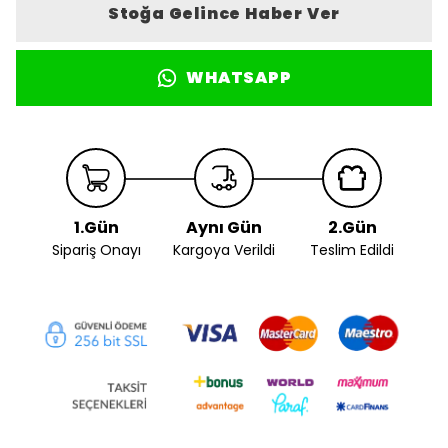
Stoğa Gelince Haber Ver
WHATSAPP
1.Gün
Aynı Gün
2.Gün
Sipariş Onayı
Kargoya Verildi
Teslim Edildi