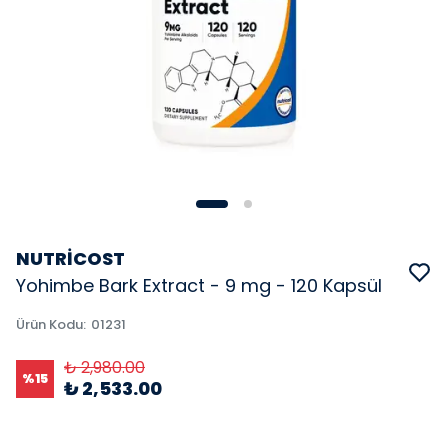
NUTRİCOST
Yohimbe Bark Extract - 9 mg - 120 Kapsül
Ürün Kodu
:
01231
₺ 2,980.00
%
15
₺ 2,533.00