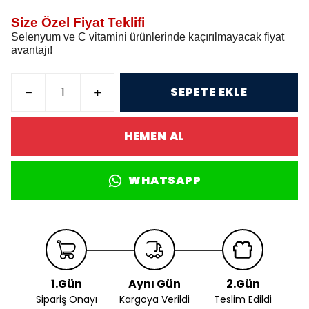
Size Özel Fiyat Teklifi
Selenyum ve C vitamini ürünlerinde kaçırılmayacak fiyat
avantajı!
SEPETE EKLE
HEMEN AL
WHATSAPP
1.Gün
Aynı Gün
2.Gün
Sipariş Onayı
Kargoya Verildi
Teslim Edildi