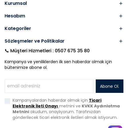
Kurumsal
Hesabım
Kategoriler
Sözleşmeler ve Politikalar
📞 Müşteri Hizmetleri : 0507 675 35 80
Kampanya ve yeniliklerden ilk sen haberdar olmak için
bültenimize abone ol.
Abone Ol.
Kampanyalardan haberdar olmak için
Ticari
Elektronik İleti Onayı
metnini ve
KVKK Aydınlatma
Metnini
okudum, onaylıyorum. Tarafınızdan
gönderilecek ticari elektronik iletileri almak istiyorum.