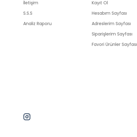
İletişim
Kayıt Ol
S.S.S
Hesabım Sayfası
Analiz Raporu
Adreslerim Sayfası
Siparişlerim Sayfası
Favori Ürünler Sayfası