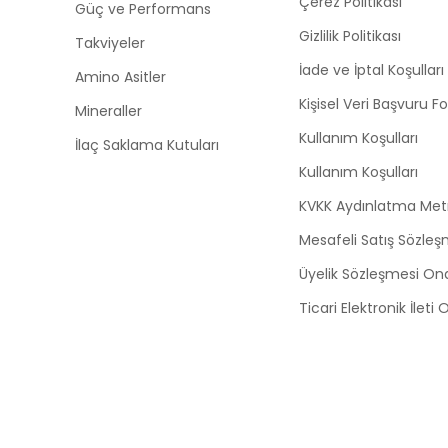
Çerez Politikası
Güç ve Performans
Gizlilik Politikası
Takviyeler
İade ve İptal Koşulları
Amino Asitler
Kişisel Veri Başvuru 
Mineraller
Kullanım Koşulları
İlaç Saklama Kutuları
Kullanım Koşulları
KVKK Aydınlatma Met
Mesafeli Satış Sözleş
Üyelik Sözleşmesi On
Ticari Elektronik İleti