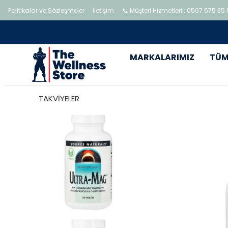
Politikalar ve Sözleşmeler
İletişim
📞 Müşteri Hizmetleri : 0507 675 35
MARKALARIMIZ
TÜM
TAKVİYELER