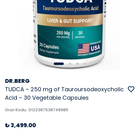
DR.BERG
TUDCA – 250 mg of Tauroursodeoxycholic
Acid – 30 Vegetable Capsules
Ürün Kodu
:
0122387538748985
₺ 3,499.00