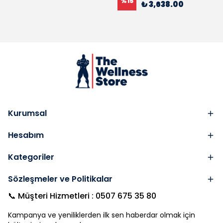
%
15
₺ 3,638.00
Kurumsal
Hesabım
Kategoriler
Sözleşmeler ve Politikalar
📞 Müşteri Hizmetleri : 0507 675 35 80
Kampanya ve yeniliklerden ilk sen haberdar olmak için