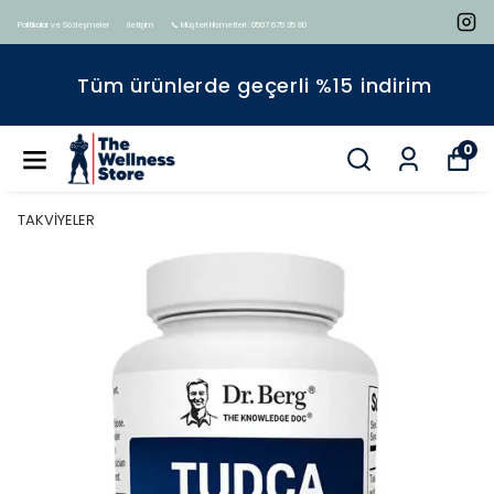
Politikalar ve Sözleşmeler
İletişim
📞 Müşteri Hizmetleri : 0507 675 35 80
Tüm ürünlerde geçerli %15 indirim
0
TAKVİYELER