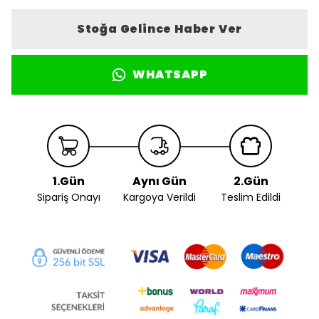
Stoğa Gelince Haber Ver
WHATSAPP
1.Gün
Aynı Gün
2.Gün
Sipariş Onayı
Kargoya Verildi
Teslim Edildi