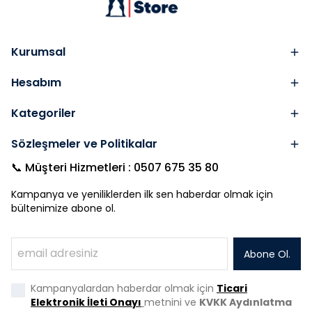
Kurumsal
Hesabım
Kategoriler
Sözleşmeler ve Politikalar
📞 Müşteri Hizmetleri : 0507 675 35 80
Kampanya ve yeniliklerden ilk sen haberdar olmak için
bültenimize abone ol.
Abone Ol.
Kampanyalardan haberdar olmak için
Ticari
Elektronik İleti Onayı
metnini ve
KVKK Aydınlatma