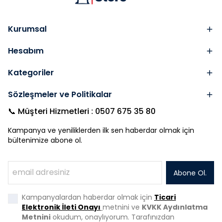
Kurumsal
Hesabım
Kategoriler
Sözleşmeler ve Politikalar
📞 Müşteri Hizmetleri : 0507 675 35 80
Kampanya ve yeniliklerden ilk sen haberdar olmak için
bültenimize abone ol.
Abone Ol.
Kampanyalardan haberdar olmak için
Ticari
Elektronik İleti Onayı
metnini ve
KVKK Aydınlatma
Metnini
okudum, onaylıyorum. Tarafınızdan