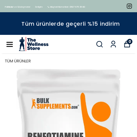
Politikalar ve Sözleşmeler
İletişim
📞 Müşteri Hizmetleri : 0507 675 35 80
Tüm ürünlerde geçerli %15 indirim
0
TÜM ÜRÜNLER