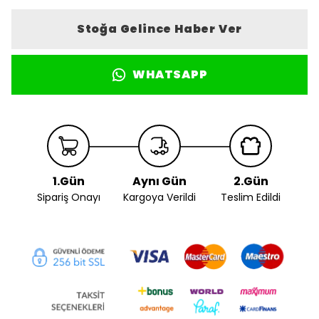
Stoğa Gelince Haber Ver
WHATSAPP
1.Gün
Aynı Gün
2.Gün
Sipariş Onayı
Kargoya Verildi
Teslim Edildi