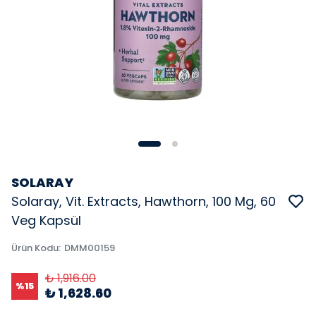
SOLARAY
Solaray, Vit. Extracts, Hawthorn, 100 Mg, 60
Veg Kapsül
Ürün Kodu
:
DMM00159
₺ 1,916.00
%
15
₺ 1,628.60