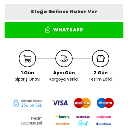
Stoğa Gelince Haber Ver
WHATSAPP
1.Gün
Aynı Gün
2.Gün
Sipariş Onayı
Kargoya Verildi
Teslim Edildi