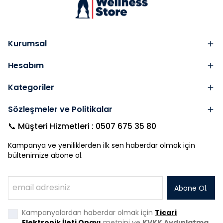
Kurumsal
Hesabım
Kategoriler
Sözleşmeler ve Politikalar
📞 Müşteri Hizmetleri : 0507 675 35 80
Kampanya ve yeniliklerden ilk sen haberdar olmak için
bültenimize abone ol.
Abone Ol.
Kampanyalardan haberdar olmak için
Ticari
Elektronik İleti Onayı
metnini ve
KVKK Aydınlatma