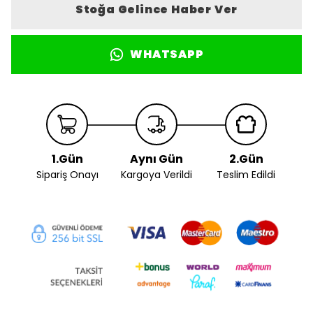
Stoğa Gelince Haber Ver
WHATSAPP
1.Gün
Aynı Gün
2.Gün
Sipariş Onayı
Kargoya Verildi
Teslim Edildi