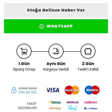
Stoğa Gelince Haber Ver
WHATSAPP
1.Gün
Aynı Gün
2.Gün
Sipariş Onayı
Kargoya Verildi
Teslim Edildi