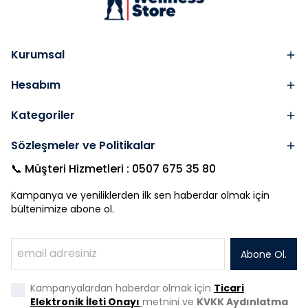
Kurumsal
Hesabım
Kategoriler
Sözleşmeler ve Politikalar
📞 Müşteri Hizmetleri : 0507 675 35 80
Kampanya ve yeniliklerden ilk sen haberdar olmak için
bültenimize abone ol.
Abone Ol.
Kampanyalardan haberdar olmak için
Ticari
Elektronik İleti Onayı
metnini ve
KVKK Aydınlatma