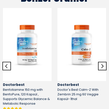
Doctorbest
Doctorbest
Benfotiamine 150 mg with
Doctor's Best Calm-Z With
BenfoPure, 120 Kapsül ,
Zembrin 25 mg 60 Veggie
Supports Glycemic Balance &
Kapsül- İthal
Metabolic Response