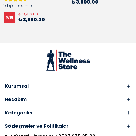
₺ 3,800.00
1 değerlendirme
₺ 3,412.00
%
15
₺ 2,900.20
Kurumsal
Hesabım
Kategoriler
Sözleşmeler ve Politikalar