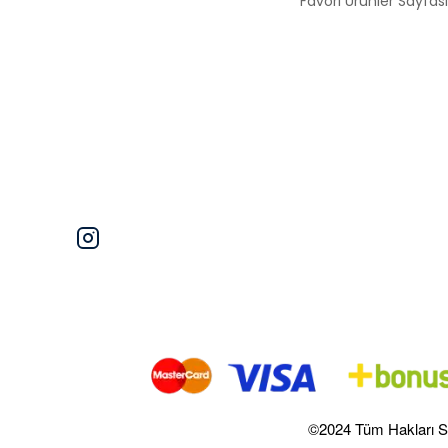
Favori Ürünler Sayfası
©2024 Tüm Hakları S