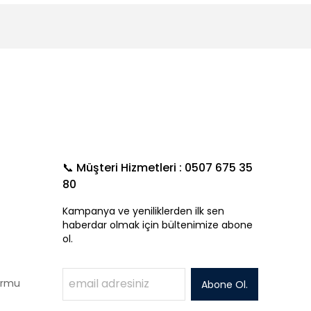
📞 Müşteri Hizmetleri : 0507 675 35
80
Kampanya ve yeniliklerden ilk sen
haberdar olmak için bültenimize abone
ol.
Formu
Abone Ol.