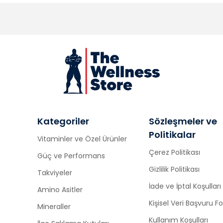
Kategoriler
Sözleşmeler ve
Politikalar
Vitaminler ve Özel Ürünler
Çerez Politikası
Güç ve Performans
Gizlilik Politikası
Takviyeler
İade ve İptal Koşulları
Amino Asitler
Kişisel Veri Başvuru 
Mineraller
Kullanım Koşulları