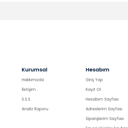
Kurumsal
Hesabım
Hakkımızda
Giriş Yap
İletişim
Kayıt Ol
S.S.S
Hesabım Sayfası
Analiz Raporu
Adreslerim Sayfası
Siparişlerim Sayfası