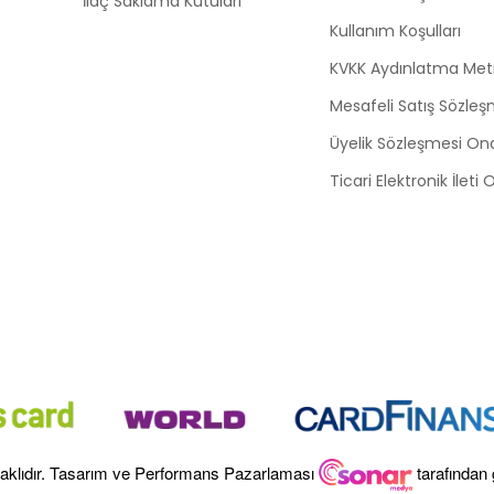
İlaç Saklama Kutuları
Kullanım Koşulları
KVKK Aydınlatma Met
Mesafeli Satış Sözleş
Üyelik Sözleşmesi On
Ticari Elektronik İleti
aklıdır. Tasarım ve Performans Pazarlaması
tarafından 