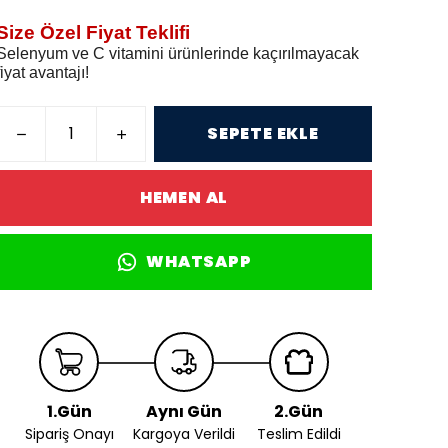
Size Özel Fiyat Teklifi
Selenyum ve C vitamini ürünlerinde kaçırılmayacak
fiyat avantajı!
SEPETE EKLE
HEMEN AL
WHATSAPP
1.Gün
Aynı Gün
2.Gün
Sipariş Onayı
Kargoya Verildi
Teslim Edildi