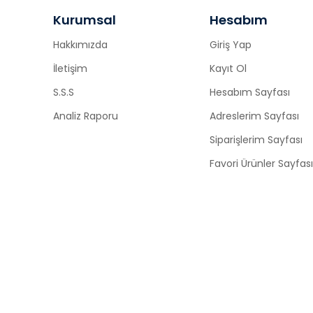
Kurumsal
Hesabım
Hakkımızda
Giriş Yap
İletişim
Kayıt Ol
S.S.S
Hesabım Sayfası
Analiz Raporu
Adreslerim Sayfası
Siparişlerim Sayfası
Favori Ürünler Sayfası