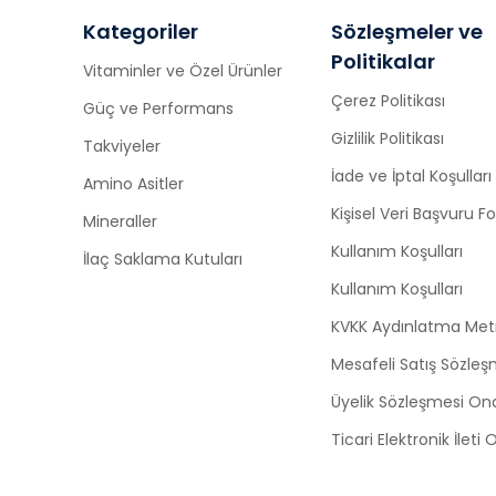
Kategoriler
Sözleşmeler ve
Politikalar
Vitaminler ve Özel Ürünler
Çerez Politikası
Güç ve Performans
Gizlilik Politikası
Takviyeler
İade ve İptal Koşulları
Amino Asitler
Kişisel Veri Başvuru 
Mineraller
Kullanım Koşulları
İlaç Saklama Kutuları
Kullanım Koşulları
KVKK Aydınlatma Met
Mesafeli Satış Sözleş
Üyelik Sözleşmesi On
Ticari Elektronik İleti