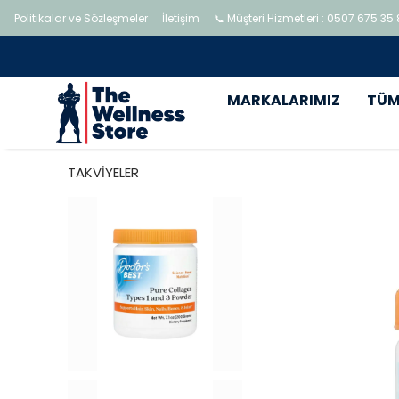
Politikalar ve Sözleşmeler
İletişim
📞 Müşteri Hizmetleri : 0507 675 35
MARKALARIMIZ
TÜM
TAKVİYELER