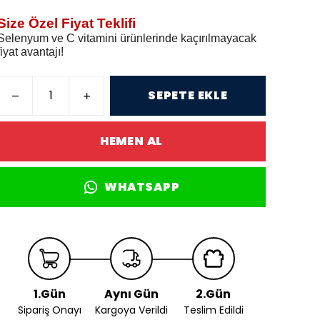
Size Özel Fiyat Teklifi
Selenyum ve C vitamini ürünlerinde kaçırılmayacak
fiyat avantajı!
SEPETE EKLE
HEMEN AL
WHATSAPP
1.Gün
Aynı Gün
2.Gün
Sipariş Onayı
Kargoya Verildi
Teslim Edildi