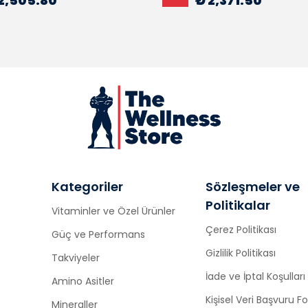
2,505.80
₺ 2,371.50
Kategoriler
Sözleşmeler ve
Politikalar
Vitaminler ve Özel Ürünler
Çerez Politikası
Güç ve Performans
Gizlilik Politikası
Takviyeler
İade ve İptal Koşulları
Amino Asitler
Kişisel Veri Başvuru 
Mineraller